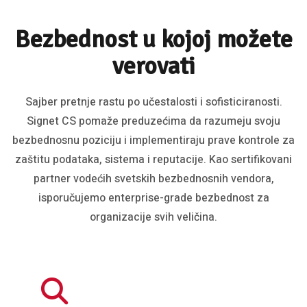
Bezbednost u kojoj možete
verovati
Sajber pretnje rastu po učestalosti i sofisticiranosti.
Signet CS pomaže preduzećima da razumeju svoju
bezbednosnu poziciju i implementiraju prave kontrole za
zaštitu podataka, sistema i reputacije. Kao sertifikovani
partner vodećih svetskih bezbednosnih vendora,
isporučujemo enterprise-grade bezbednost za
organizacije svih veličina.