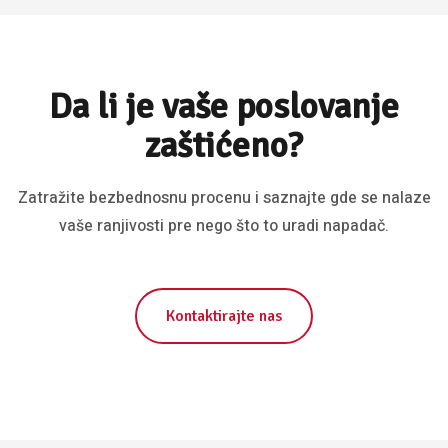
Da li je vaše poslovanje
zaštićeno?
Zatražite bezbednosnu procenu i saznajte gde se nalaze
vaše ranjivosti pre nego što to uradi napadač.
Kontaktirajte nas