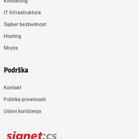
Konsalting
IT Infrastruktura
Sajber bezbednost
Hosting
Mreže
Podrška
Kontakt
Politika privatnosti
Uslovi korišćenja