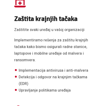
Zaštita krajnjih tačaka
Zaštitite svaki uređaj u vašoj organizaciji
Implementiramo rešenja za zaštitu krajnjih
tačaka kako bismo osigurali radne stanice,
laptopove i mobilne uređaje od malvera i
ransomvera.
Implementacija antivirusa i anti-malvera
Detekcija i odgovor na krajnjim tačkama
(EDR)
Upravljanje politikama uređaja