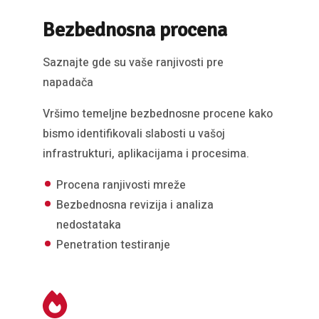
Bezbednosna procena
Saznajte gde su vaše ranjivosti pre
napadača
Vršimo temeljne bezbednosne procene kako
bismo identifikovali slabosti u vašoj
infrastrukturi, aplikacijama i procesima.
Procena ranjivosti mreže
Bezbednosna revizija i analiza
nedostataka
Penetration testiranje