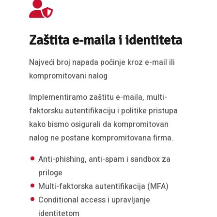
Zaštita e-maila i identiteta
Najveći broj napada počinje kroz e-mail ili
kompromitovani nalog
Implementiramo zaštitu e-maila, multi-
faktorsku autentifikaciju i politike pristupa
kako bismo osigurali da kompromitovan
nalog ne postane kompromitovana firma.
Anti-phishing, anti-spam i sandbox za
priloge
Multi-faktorska autentifikacija (MFA)
Conditional access i upravljanje
identitetom