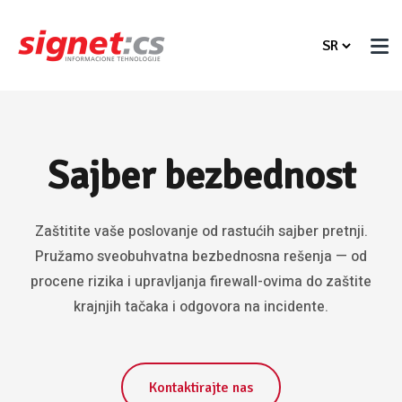
Sajber bezbednost
Zaštitite vaše poslovanje od rastućih sajber pretnji.
Pružamo sveobuhvatna bezbednosna rešenja — od
procene rizika i upravljanja firewall-ovima do zaštite
krajnjih tačaka i odgovora na incidente.
Kontaktirajte nas