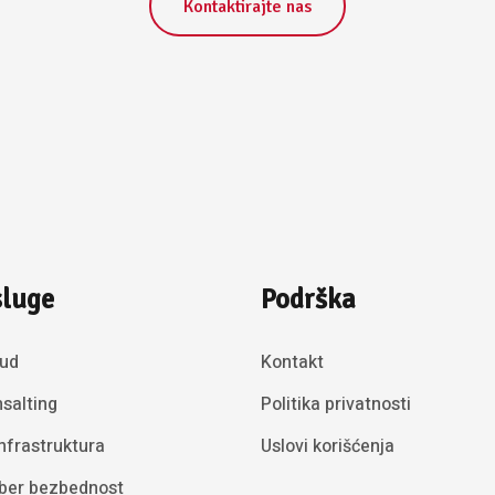
Kontaktirajte nas
luge
Podrška
ud
Kontakt
salting
Politika privatnosti
Infrastruktura
Uslovi korišćenja
ber bezbednost