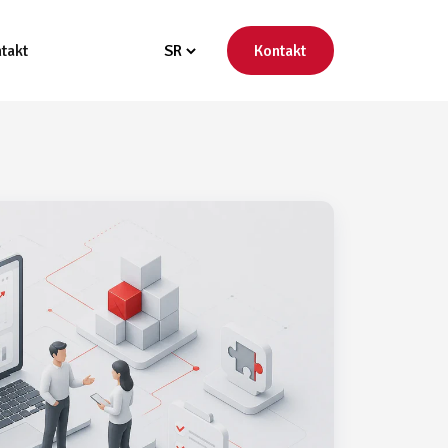
takt
Kontakt